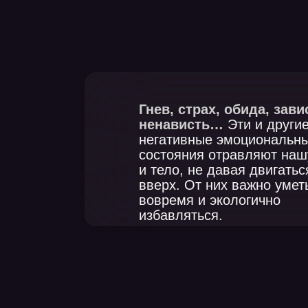
Гнев, страх, обида, зависть,
ненависть…
Эти и другие
негативные эмоциональные
состояния отравляют нашу душ
и тело, не давая двигаться
вверх. От них важно уметь
вовремя и экологично
избавляться.