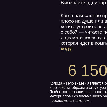
6 150 
Колода «Тело знает» является объекто
и её тексты, образы и структура защи
Любое копирование, распространение
материалов без письменного разреше
преследуется законом.
ОФОРМИТЬ ЗАК
ТЕХПОДДЕРЖК