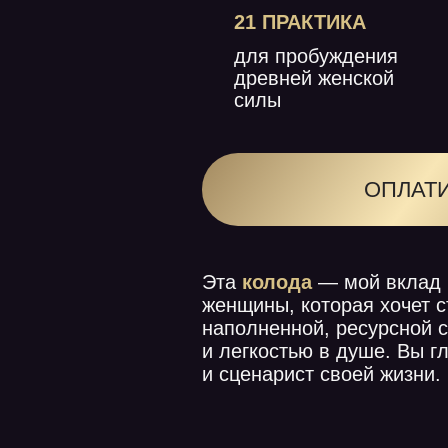
для пробуждения
древней женской
силы
ОПЛАТИТЬ
Эта
колода
— мой вклад в жиз
женщины, которая хочет стать 
наполненной, ресурсной с гор
и легкостью в душе. Вы главны
и сценарист своей жизни.