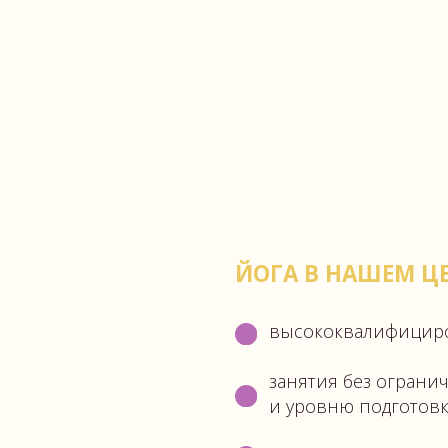
ЙОГА В НАШЕМ ЦЕНТРЕ — Э
высококвалифицированные тр
занятия без ограничения по воз
и уровню подготовки
самые востребованные направ