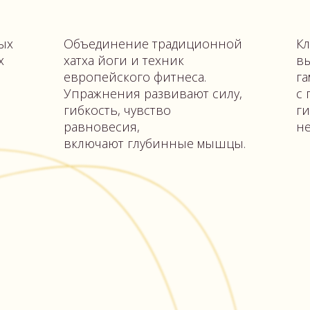
равновесия,
нервную систе
включают глубинные мышцы.
АЭРОПИЛАТЕС
СТРЕ